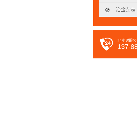
冶金杂志
24小时服务
137-8