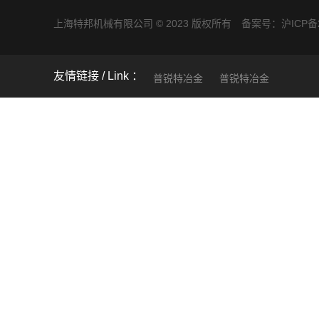
上海特邦机械有限公司 © 2023 版权所有 备案号：
沪ICP备2
友情链接
普锐特冶金
普锐特冶金