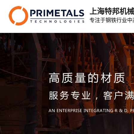
上海特邦机
专注于钢铁行业中