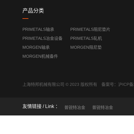
产品分类
PRIMETALS轴承
PRIMETALS阻尼垫片
PRIMETALS冶金设备
PRIMETALS轧机
MORGEN轴承
MORGEN阻尼垫
MORGEN机械备件
上海特邦机械有限公司 © 2023 版权所有 备案号：
沪ICP备2
友情链接
普锐特冶金
普锐特冶金