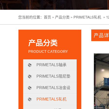
您当前的位置：
首页
»
产品分类
»
PRIMETALS轧机
»
1
产品详
产品分类
PRIMETALS轴承
PRIMETALS阻尼垫
片
PRIMETALS冶金设
备
PRIMETALS轧机