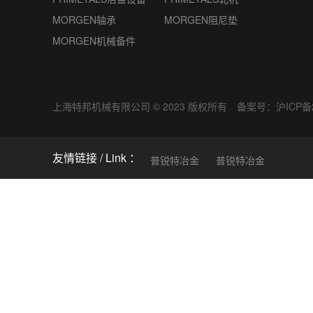
MORGEN轴承
MORGEN阻尼垫
MORGEN机械备件
上海特邦机械有限公司 © 2023 版权所有 备案号：
沪ICP备2
友情链接
普锐特冶金
普锐特冶金