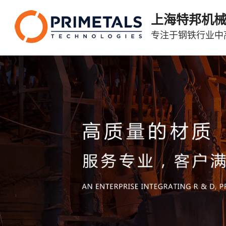
上海特邦机
专注于钢铁行业中